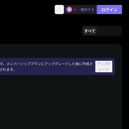
ログイン
0
購読する
すべて
れます。メンバーシッププランにアップグレードした後に作成さ
アップグ
されます。
レード