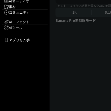
AIオーディオ
ヒント：より良い結果を得るために英語
素材
1K
9:1
コミュニティ
Banana Pro無制限モード
AIエフェクト
AIツール
アプリを入手