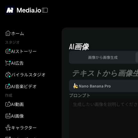
ホーム
スタジオ
AI画像
AIストーリー
画像から画像生成
AI広告
テキストから画像
バイラルスタジオ
AI音楽ビデオ
Nano Banana Pro
プロンプト
作成
AI動画
AI画像
キャラクター