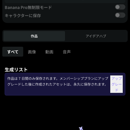
Banana Pro無制限モード
キャラクターに保存
作品
アイデアハブ
すべて
画像
動画
音声
生成リスト
作品は 7 日間のみ保存されます。メンバーシッププランにアップ
アップ
グレードした後に作成されたアセットは、永久に保存されます。
グレー
ド