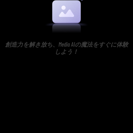
創造力を解き放ち、Media AIの魔法をすぐに体験
しよう！