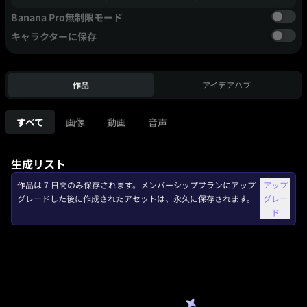
Banana Pro無制限モード
キャラクターに保存
作品
アイデアハブ
すべて
画像
動画
音声
生成リスト
作品は 7 日間のみ保存されます。メンバーシッププランにアップ
アップ
グレードした後に作成されたアセットは、永久に保存されます。
グレー
ド