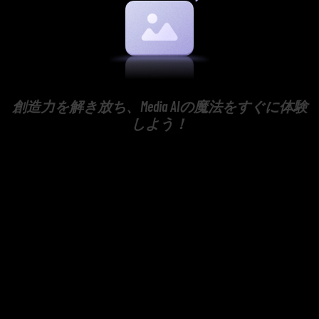
創造力を解き放ち、Media AIの魔法をすぐに体験
しよう！