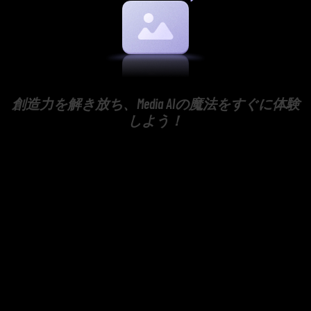
創造力を解き放ち、Media AIの魔法をすぐに体験
しよう！