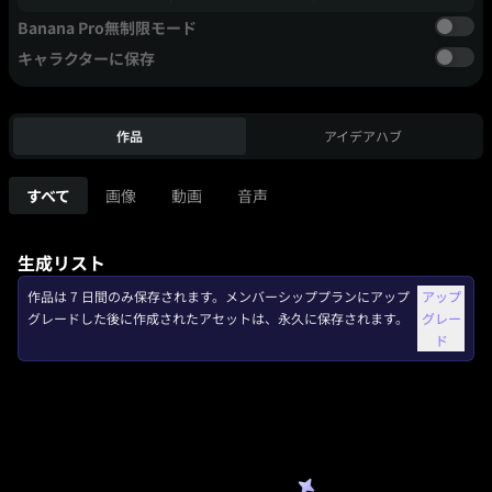
Banana Pro無制限モード
キャラクターに保存
作品
アイデアハブ
すべて
画像
動画
音声
生成リスト
作品は 7 日間のみ保存されます。メンバーシッププランにアップ
アップ
グレードした後に作成されたアセットは、永久に保存されます。
グレー
ド