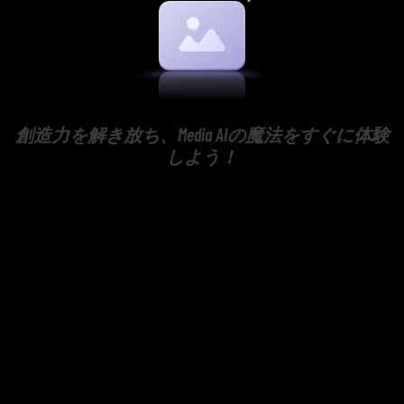
創造力を解き放ち、Media AIの魔法をすぐに体験
しよう！