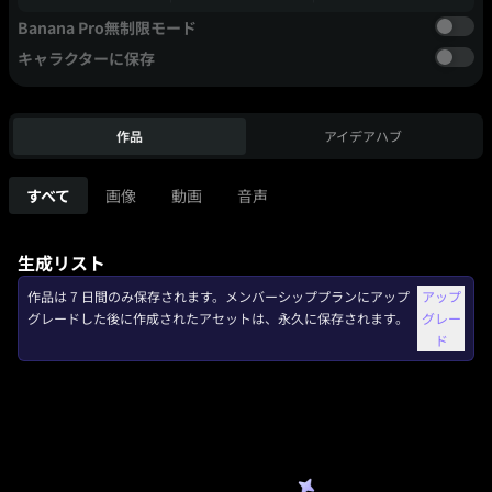
Banana Pro無制限モード
キャラクターに保存
作品
アイデアハブ
すべて
画像
動画
音声
生成リスト
作品は 7 日間のみ保存されます。メンバーシッププランにアップ
アップ
グレードした後に作成されたアセットは、永久に保存されます。
グレー
ド