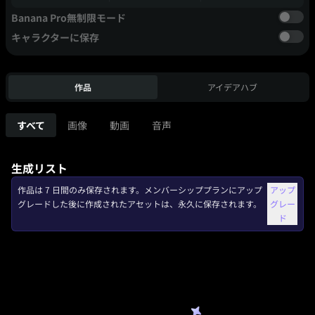
Banana Pro無制限モード
キャラクターに保存
作品
アイデアハブ
すべて
画像
動画
音声
生成リスト
作品は 7 日間のみ保存されます。メンバーシッププランにアップ
アップ
グレードした後に作成されたアセットは、永久に保存されます。
グレー
ド