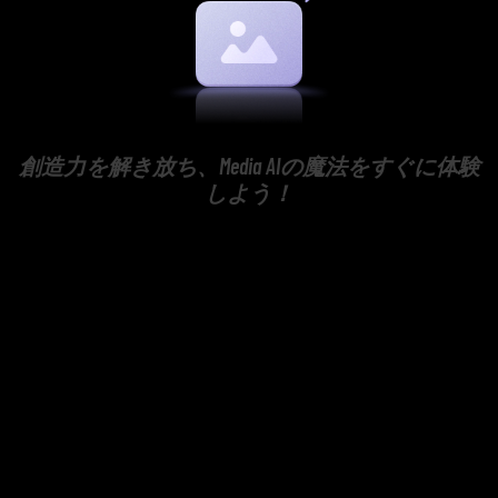
創造力を解き放ち、Media AIの魔法をすぐに体験
しよう！