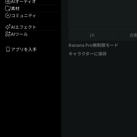
AIオーディオ
素材
コミュニティ
AIエフェクト
AIツール
1K
自
Banana Pro無制限モード
アプリを入手
キャラクターに保存