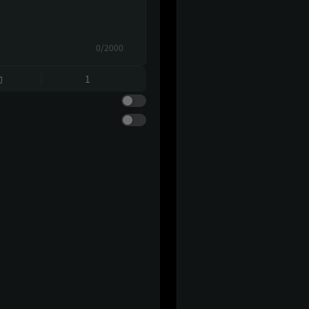
0/2000
動
1