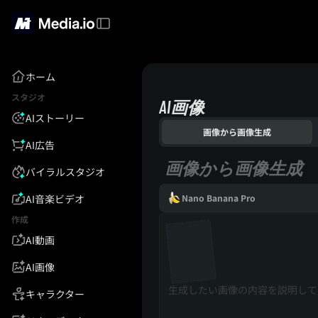
ホーム
スタジオ
AI画像
AIストーリー
画像から画像生成
AI広告
画像から画像生成
バイラルスタジオ
AI音楽ビデオ
Nano Banana Pro
作成
AI動画
AI画像
キャラクター