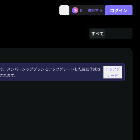
ログイン
0
購読する
すべて
れます。メンバーシッププランにアップグレードした後に作成さ
アップグ
されます。
レード