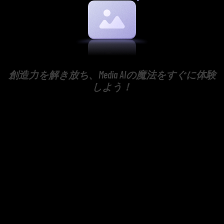
創造力を解き放ち、Media AIの魔法をすぐに体験
しよう！