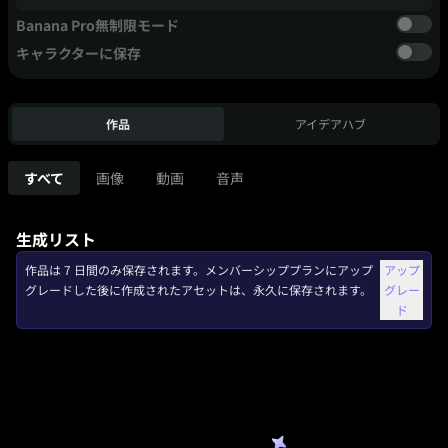
Banana Pro無制限モード
キャラクターに保存
作品
アイデアハブ
すべて
画像
動画
音声
生成リスト
作品は 7 日間のみ保存されます。メンバーシッププランにアップ
アップ
グレードした後に作成されたアセットは、永久に保存されます。
グレー
ド