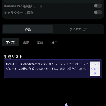
Banana Pro無制限モード
キャラクターに保存
作品
アイデアハブ
すべて
画像
動画
音声
生成リスト
作品は 7 日間のみ保存されます。メンバーシッププランにアップ
アップ
グレードした後に作成されたアセットは、永久に保存されます。
グレー
ド