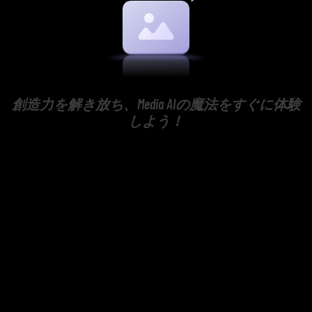
創造力を解き放ち、Media AIの魔法をすぐに体験
しよう！