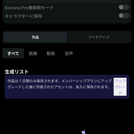
Banana Pro無制限モード
キャラクターに保存
作品
アイデアハブ
すべて
画像
動画
音声
生成リスト
作品は 7 日間のみ保存されます。メンバーシッププランにアップ
アップ
グレードした後に作成されたアセットは、永久に保存されます。
グレー
ド