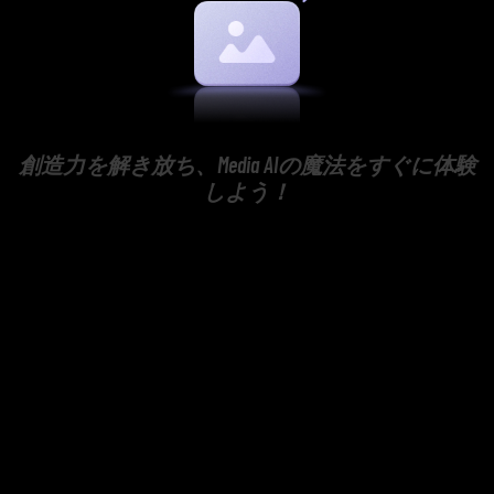
創造力を解き放ち、Media AIの魔法をすぐに体験
しよう！