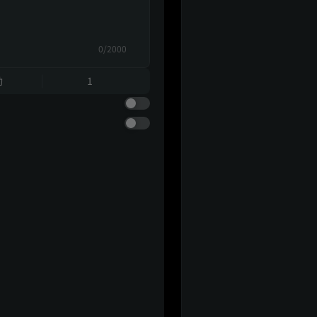
0/2000
動
1