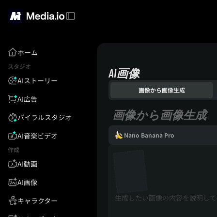
ホーム
スタジオ
AI画像
AIストーリー
画像から画像生成
AI広告
画像から画像生成
バイラルスタジオ
AI音楽ビデオ
Nano Banana Pro
作成
AI動画
AI画像
キャラクター