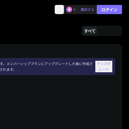
ログイン
0
購読する
すべて
れます。メンバーシッププランにアップグレードした後に作成さ
アップグ
されます。
レード