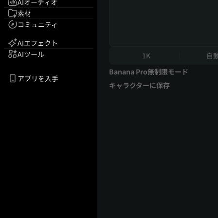
AIオーディオ
素材
コミュニティ
AIエフェクト
AIツール
1K
自
Banana Pro無制限モード
アプリを入手
キャラクターに保存