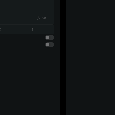
0/2000
動
1