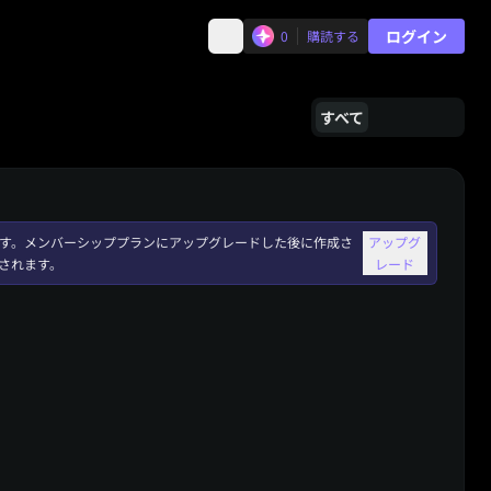
ログイン
0
購読する
すべて
れます。メンバーシッププランにアップグレードした後に作成さ
アップグ
されます。
レード