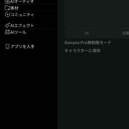
AIオーディオ
素材
コミュニティ
AIエフェクト
AIツール
1K
自
Banana Pro無制限モード
アプリを入手
キャラクターに保存