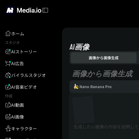
ホーム
スタジオ
AI画像
AIストーリー
画像から画像生成
AI広告
画像から画像生成
バイラルスタジオ
AI音楽ビデオ
Nano Banana Pro
作成
AI動画
AI画像
キャラクター