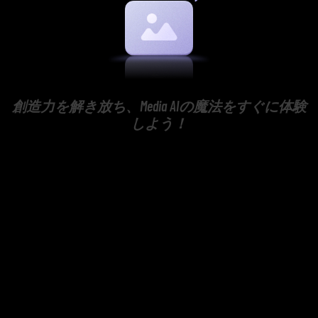
創造力を解き放ち、Media AIの魔法をすぐに体験
しよう！