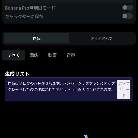
Banana Pro無制限モード
キャラクターに保存
作品
アイデアハブ
すべて
画像
動画
音声
生成リスト
作品は 7 日間のみ保存されます。メンバーシッププランにアップ
アップ
グレードした後に作成されたアセットは、永久に保存されます。
グレー
ド