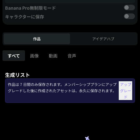
Banana Pro無制限モード
キャラクターに保存
作品
アイデアハブ
すべて
画像
動画
音声
生成リスト
作品は 7 日間のみ保存されます。メンバーシッププランにアップ
アップ
グレードした後に作成されたアセットは、永久に保存されます。
グレー
ド