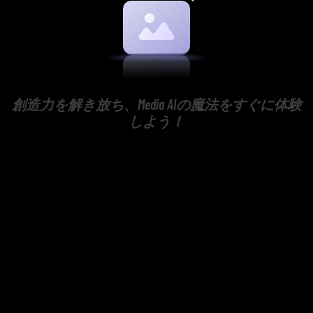
創造力を解き放ち、Media AIの魔法をすぐに体験
しよう！