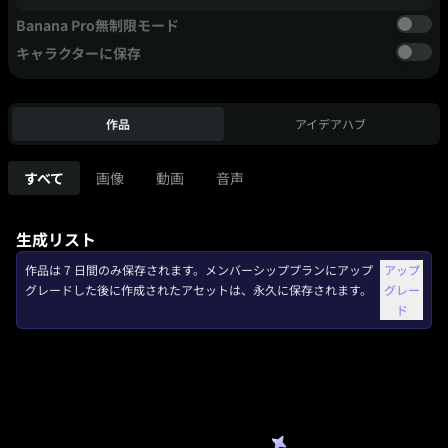
Banana Pro無制限モード
キャラクターに保存
作品
アイデアハブ
すべて
画像
動画
音声
生成リスト
作品は 7 日間のみ保存されます。メンバーシッププランにアップ
アップ
グレードした後に作成されたアセットは、永久に保存されます。
グレー
ド