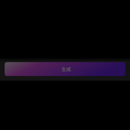
生成
AI横顔プロファイラー