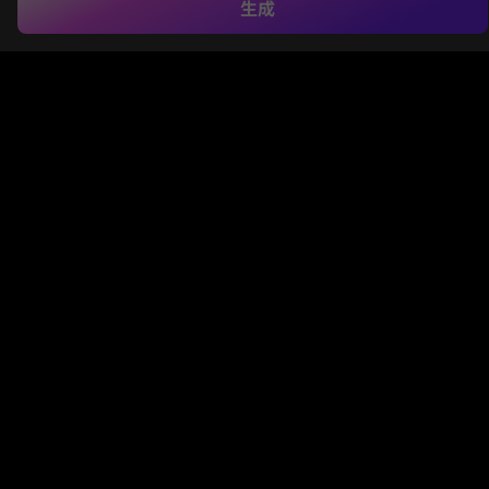
生成
自撮り写真をアップロードし、Media.io の AI を使用
する
パワーパフガールメーカー
ノスタルジックな大き
な目の漫画のポートレートを数秒で作成します。プロ
フィール写真、ステッカー、ソーシャル投稿、遊び心
のあるキャラクターアートのために、写真をパステル
のチビにインスパイアされたアバターに変えて、オン
ラインの画像から画像への迅速な生成を行います。
私の漫画のアバターを作る
アイデアを入力します -> AI がデザインします。無料
で試すことができます。