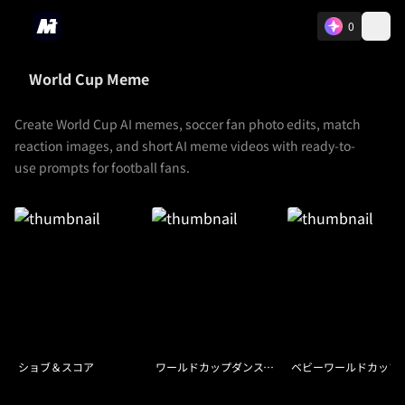
0
World Cup Meme
Create World Cup AI memes, soccer fan photo edits, match
reaction images, and short AI meme videos with ready-to-
use prompts for football fans.
ショブ＆スコア
ワールドカップダンスベイビー
ベビーワール