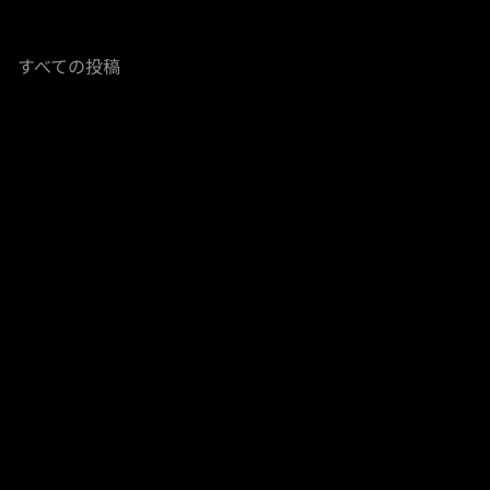
すべての投稿