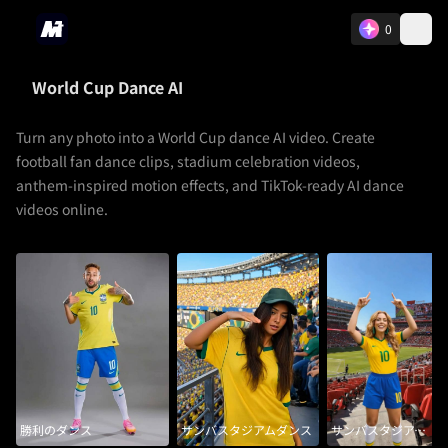
0
World Cup Dance AI
Turn any photo into a World Cup dance AI video. Create
football fan dance clips, stadium celebration videos,
anthem-inspired motion effects, and TikTok-ready AI dance
videos online.
勝利のダンス
サンバスタジアムダンス
サンバスタジアムグルーヴ