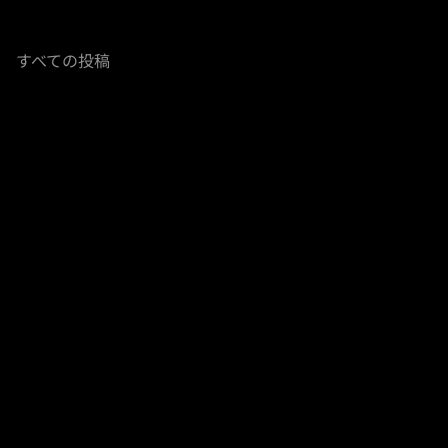
すべての投稿