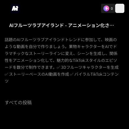
0
AIフルーツラブアイランド - アニメーション化された果物キャラクターでバイラルなAI恋愛番組の動画を作成
話題のAIフルーツラブアイランドトレンドに参加して、映画の
ような動画を自分で作りましょう。果物キャラクターをAIでド
ラマチックなストーリーラインに変え、シーンを生成し、関係
性をアニメーション化して、魅力的なTikTokスタイルのエピソ
ードを数分で制作できます。✅ 3Dフルーツキャラクターを生成
✅ ストーリーベースのAI動画を作成 ✅ バイラルTikTokコンテン
ツ
すべての投稿