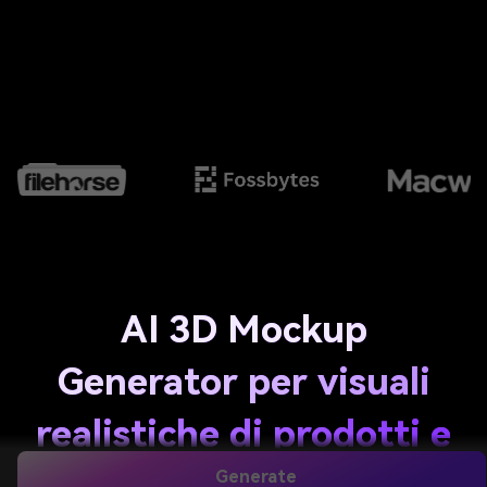
AI 3D Mockup
Generator per visuali
realistiche di prodotti e
dispositivi
Generate