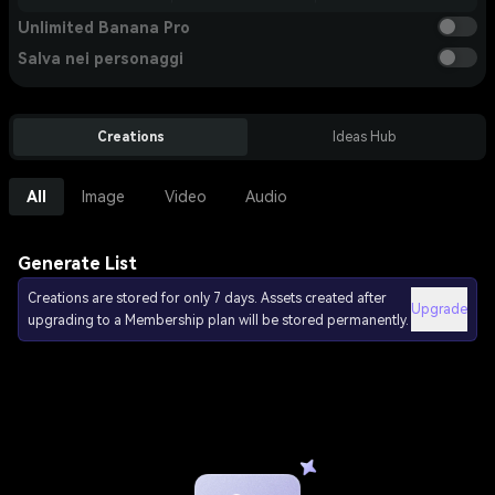
Unlimited Banana Pro
Salva nei personaggi
Creations
Ideas Hub
All
Image
Video
Audio
Generate List
Creations are stored for only 7 days. Assets created after
Upgrade
upgrading to a Membership plan will be stored permanently.