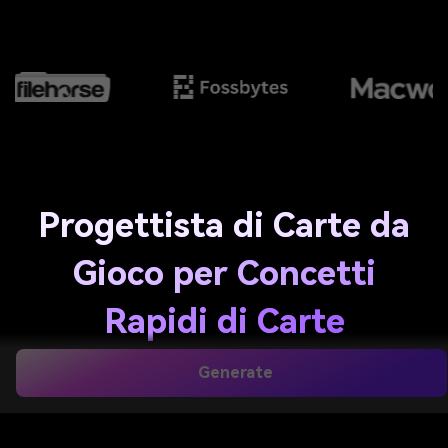
Progettista di Carte da
Gioco per Concetti
Rapidi di Carte
Collezionabili
Generate
Personalizzate