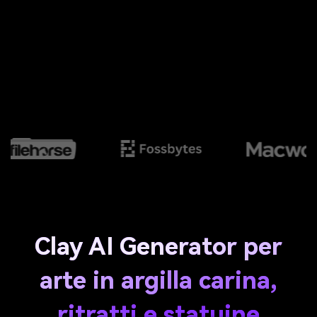
Clay AI Generator per
arte in argilla carina,
ritratti e statuine