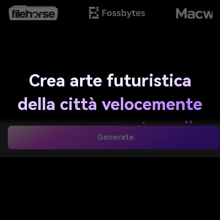
Crea arte futuristica
della città velocemente
con un generatore di
Generate
immagini AI
Trasforma semplici testi in sorprendenti scene
cittadine futuristiche in pochi secondi. Genera
skyline cyberpunk, città intelligenti utopiche, sfondi
fantascientifici anime e megalopoli al neon