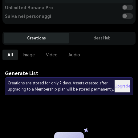
Unlimited Banana Pro
Salva nei personaggi
Creations
Ideas Hub
All
Image
Video
Audio
Generate List
Creations are stored for only 7 days. Assets created after
Upgrade
upgrading to a Membership plan will be stored permanently.