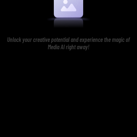
Unlock your creative potential and experience the magic of
Media AI right away!