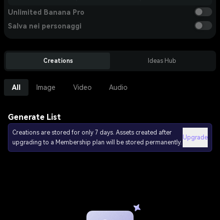
Unlimited Banana Pro
Salva nei personaggi
Creations
Ideas Hub
All
Image
Video
Audio
Generate List
Creations are stored for only 7 days. Assets created after
Upgrade
upgrading to a Membership plan will be stored permanently.