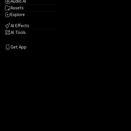
Audio AI
Assets
Explore
AI Effects
AI Tools
Get App