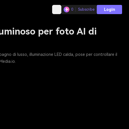
Login
0
Subscribe
luminoso per foto AI di
bagno di lusso, illuminazione LED calda, pose per controllare il
Media.io.