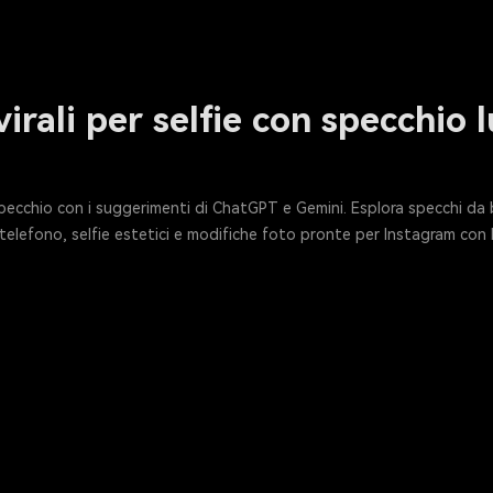
irali per selfie con specchio 
o specchio con i suggerimenti di ChatGPT e Gemini. Esplora specchi da 
l telefono, selfie estetici e modifiche foto pronte per Instagram con 