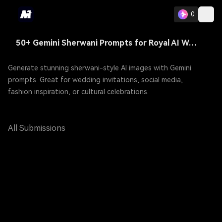
0
50+ Gemini Sherwani Prompts for Royal AI Wedding Portraits
Generate stunning sherwani-style AI images with Gemini
prompts. Great for wedding invitations, social media,
fashion inspiration, or cultural celebrations.
All Submissions