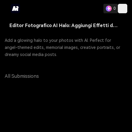
0
Editor Fotografico AI Halo: Aggiungi Effetti di Alone Luminoso (Prompt Gratuiti)
Add a glowing halo to your photos with AI. Perfect for
angel-themed edits, memorial images, creative portraits, or
dreamy social media posts.
All Submissions