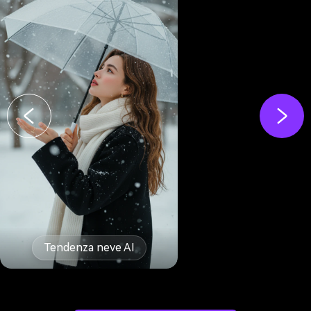
Tendenza neve AI