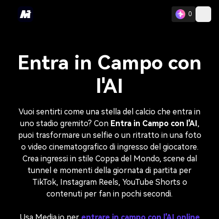
0
Entra in Campo con
l'AI
Vuoi sentirti come una stella del calcio che entra in
uno stadio gremito? Con
Entra in Campo con l'AI
,
puoi trasformare un selfie o un ritratto in una foto
o video cinematografico di ingresso del giocatore.
Crea ingressi in stile Coppa del Mondo, scene dal
tunnel e momenti della giornata di partita per
TikTok, Instagram Reels, YouTube Shorts o
contenuti per fan in pochi secondi.
Usa Media.io per
entrare in campo con l'AI online