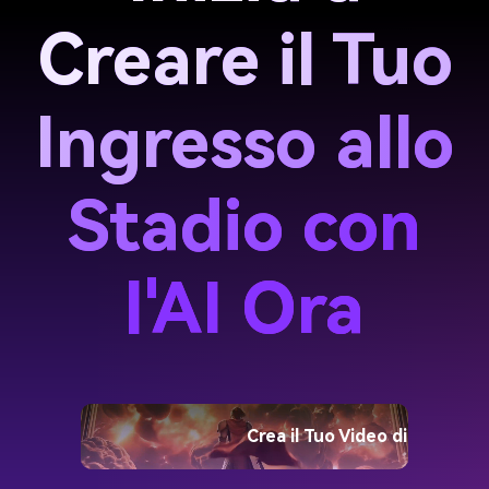
Creare il Tuo
Ingresso allo
Stadio con
l'AI Ora
Crea il Tuo Video di