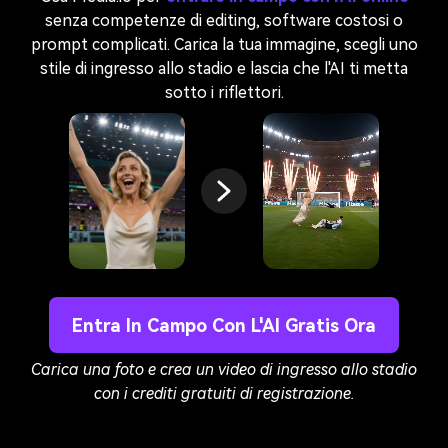
senza competenze di editing, software costosi o
prompt complicati. Carica la tua immagine, scegli uno
stile di ingresso allo stadio e lascia che l'AI ti metta
sotto i riflettori.
Entra In Campo Con L'AI Gratis Ora
Carica una foto e crea un video di ingresso allo stadio
con i crediti gratuiti di registrazione.