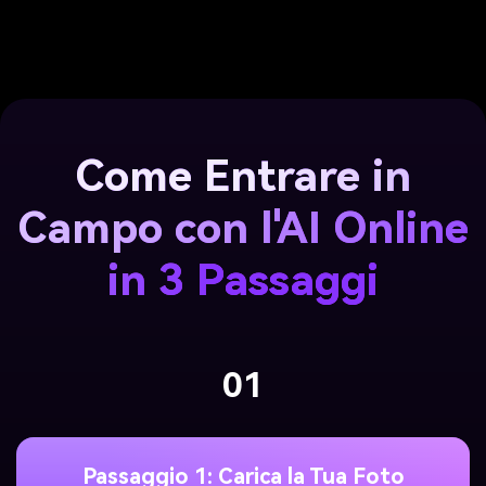
Come Entrare in
Campo con l'AI Online
in 3 Passaggi
01
Passaggio 1: Carica la Tua Foto