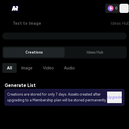
0
Text to Image
Ideas Hu
Creations
Ideas Hub
All
Image
Video
Audio
Generate List
Creations are stored for only 7 days. Assets created after
Upgrade
upgrading to a Membership plan will be stored permanently.