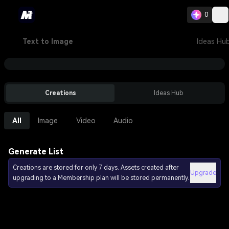
0
Text to Image
Ideas Hu
Creations
Ideas Hub
All
Image
Video
Audio
Generate List
Creations are stored for only 7 days. Assets created after
Upgrade
upgrading to a Membership plan will be stored permanently.