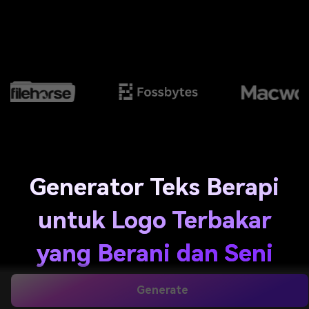
Generator Teks Berapi
untuk Logo Terbakar
yang Berani dan Seni
Judul
Generate