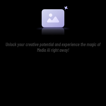
Unlock your creative potential and experience the magic of
Media AI right away!