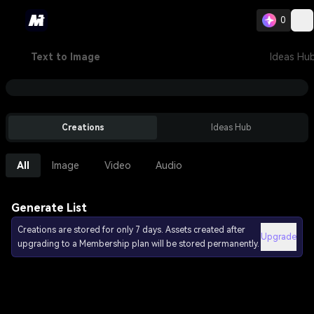
0
Text to Image
Ideas Hu
Creations
Ideas Hub
All
Image
Video
Audio
Generate List
Creations are stored for only 7 days. Assets created after
Upgrade
upgrading to a Membership plan will be stored permanently.