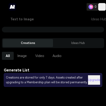
0
Text to Image
Ideas Hu
Creations
Ideas Hub
All
Image
Video
Audio
Generate List
Creations are stored for only 7 days. Assets created after
Upgrade
upgrading to a Membership plan will be stored permanently.