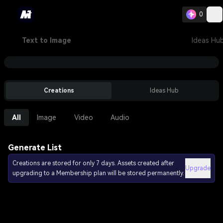
0
Text to Image
Ideas Hu
Creations
Ideas Hub
All
Image
Video
Audio
Generate List
Creations are stored for only 7 days. Assets created after
Upgrade
upgrading to a Membership plan will be stored permanently.