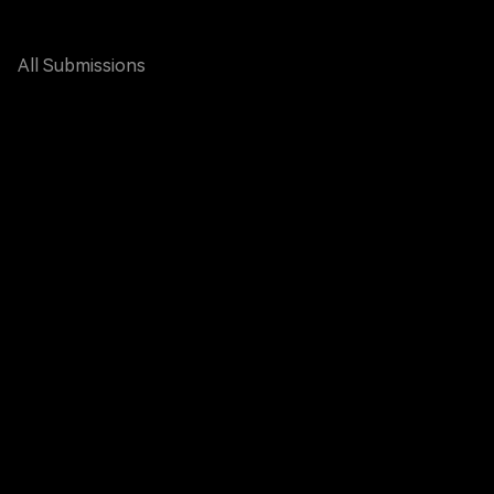
All Submissions