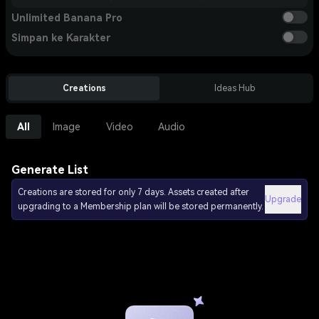
Unlimited Banana Pro
Simpan ke Karakter
Creations
Ideas Hub
All
Image
Video
Audio
Generate List
Creations are stored for only 7 days. Assets created after
Upgrade
upgrading to a Membership plan will be stored permanently.