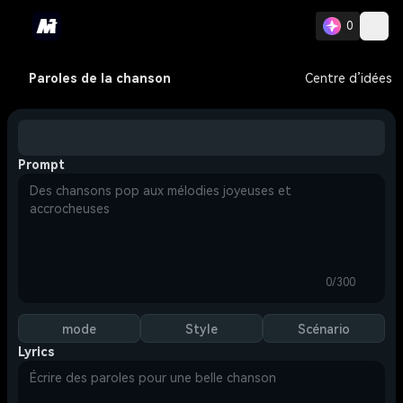
0
Paroles de la chanson
Centre d’idées
Prompt
0/300
mode
Style
Scénario
Lyrics