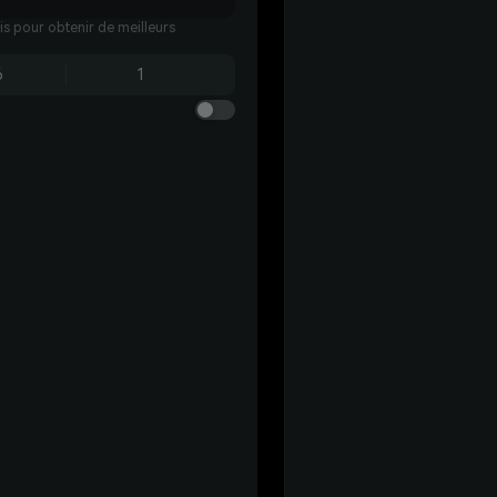
ais pour obtenir de meilleurs
6
1