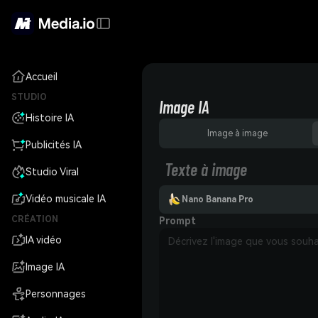
Accueil
STUDIO
Image IA
Histoire IA
Image à image
Publicités IA
Texte à image
Studio Viral
Vidéo musicale IA
Nano Banana Pro
CRÉATION
Prompt
IA vidéo
Image IA
Personnages