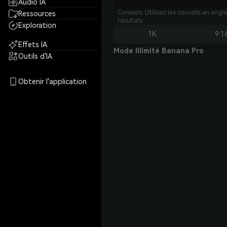
Audio IA
Conseils: Utilisez les conseils en angl
Ressources
résultats.
Exploration
1K
9:1
Effets IA
Mode Illimité Banana Pro
Outils d'IA
Obtenir l'application