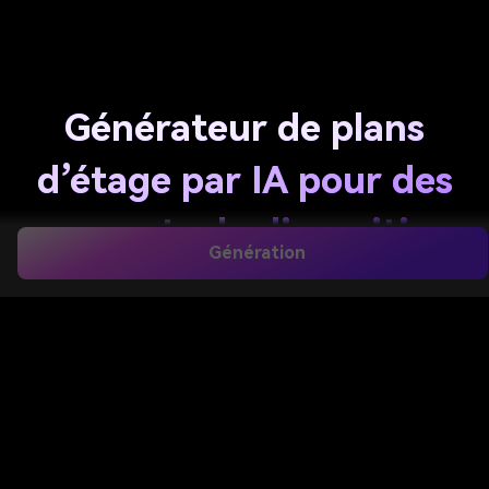
Générateur de plans
d’étage par IA pour des
concepts de disposition
Génération
rapides et clairs
Transformez vos idées en
plan d’étage
visuels en
quelques secondes avec Media.io. Générez des
concepts de disposition pour maison, appartement,
bureau, studio ou tiny house à partir du texte dans
des styles plan, minimaliste ou meublé — sans la
complexité des logiciels CAO.