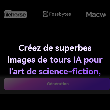
Créez de superbes
images de tours IA pour
l'art de science-fiction,
le concept et les
Génération
skylines
Générez des
tours IA
visuels audacieux à partir de