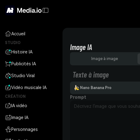
Accueil
STUDIO
Image IA
Histoire IA
Image à image
Publicités IA
Texte à image
Studio Viral
Vidéo musicale IA
Nano Banana Pro
CRÉATION
Prompt
IA vidéo
Image IA
Personnages