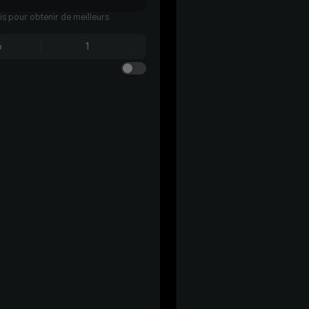
ais pour obtenir de meilleurs
6
1