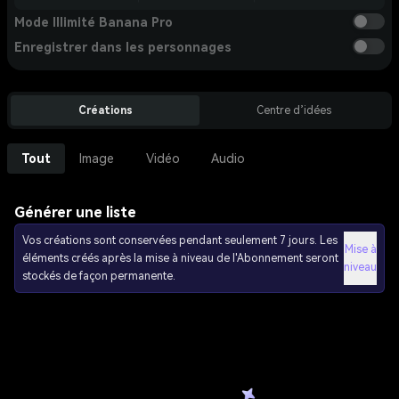
Mode Illimité Banana Pro
Enregistrer dans les personnages
Créations
Centre d’idées
Tout
Image
Vidéo
Audio
Générer une liste
Vos créations sont conservées pendant seulement 7 jours. Les
Mise à
éléments créés après la mise à niveau de l'Abonnement seront
niveau
stockés de façon permanente.