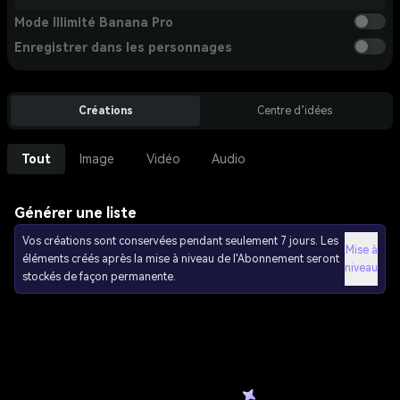
Mode Illimité Banana Pro
Enregistrer dans les personnages
Créations
Centre d’idées
Tout
Image
Vidéo
Audio
Générer une liste
Vos créations sont conservées pendant seulement 7 jours. Les
Mise à
éléments créés après la mise à niveau de l'Abonnement seront
niveau
stockés de façon permanente.