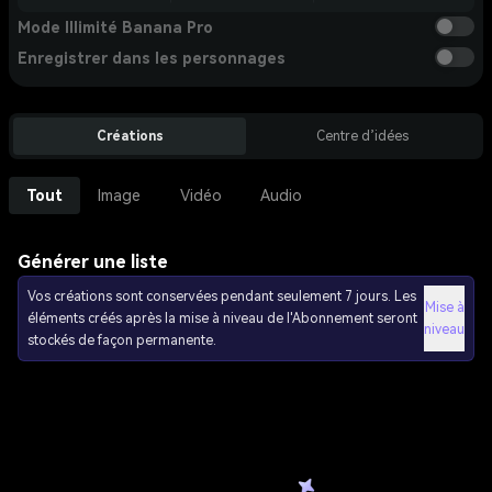
Mode Illimité Banana Pro
Enregistrer dans les personnages
Créations
Centre d’idées
Tout
Image
Vidéo
Audio
Générer une liste
Vos créations sont conservées pendant seulement 7 jours. Les
Mise à
éléments créés après la mise à niveau de l'Abonnement seront
niveau
stockés de façon permanente.