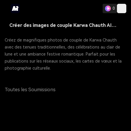
0
Créer des images de couple Karwa Chauth AI (prompts à copier-coller gratuitement)
Créez de magnifiques photos de couple de Karwa Chauth
avec des tenues traditionnelles, des célébrations au clair de
lune et une ambiance festive romantique. Parfait pour les
publications sur les réseaux sociaux, les cartes de vœux et la
photographie culturelle.
Toutes les Soumissions