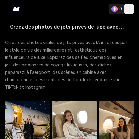
0
Créez des photos de jets privés de luxe avec ChatGPT et Gemini Prompts
Créez des photos virales de jets privés avec IA inspirées par
le style de vie des milliardaires et l'esthétique des
influenceurs de luxe. Explorez des selfies cinématiques en
jet, des ambiances de voyage luxueuses, des clichés
paparazzi à l'aéroport, des scènes en cabine avec
champagne et des montages de faux luxe tendance sur
TikTok et Instagram.